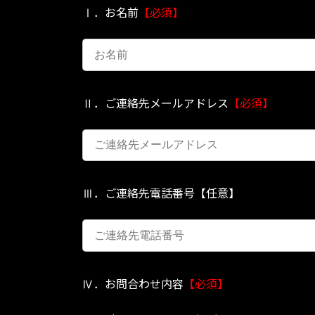
Ⅰ．お名前
【必須】
Ⅱ．ご連絡先メールアドレス
【必須】
Ⅲ．ご連絡先電話番号【任意】
Ⅳ．お問合わせ内容
【必須】