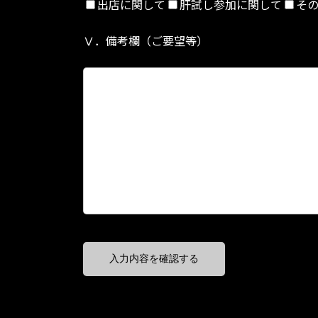
出店に関して
肝試し参加に関して
そ
Ⅴ．備考欄（ご要望等）