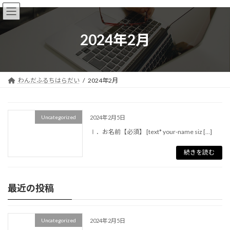
コ
ナ
ン
ビ
テ
ゲ
2024年2月
ン
ー
ツ
シ
へ
ョ
ス
ン
キ
に
わんだふるちはらだい
2024年2月
ッ
移
プ
動
2024年2月5日
Uncategorized
Ⅰ．お名前【必須】 [text* your-name siz […]
続きを読む
最近の投稿
2024年2月5日
Uncategorized